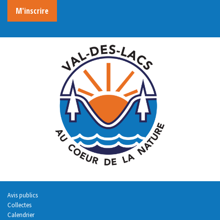
M'inscrire
Avis publics
Collectes
Calendrier