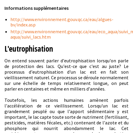
Informations supplémentaires
http://www.environnement.gouv.qc.ca/eau/algues-
bv/index.asp
http://www.environnement.gouv.qc.ca/eau/eco_aqua/suivi_m
aqua/suivi_lacs.htm
L'eutrophisation
On entend souvent parler d'eutrophisation lorsqu'on parle
de protection des lacs. Qu'est-ce que c'est au juste? Le
processus d'eutrophisation d'un lac est en fait son
vieillissement naturel. Ce processus se déroule normalement
sur une échelle de temps relativement longue, on peut
parler en centaines et même en milliers d'années.
Toutefois, les actions humaines amènent parfois
l'accélération de ce vieillissement. Lorsqu'un lac est
grandement peuplé ou que l'apport sédimentaire y est
important, le lac capte toute sorte de nutriment (fertilisant,
pesticides, matières fécales, etc.) contenant de l'azote et du
phosphore qui nourrit abondamment le lac. Cet