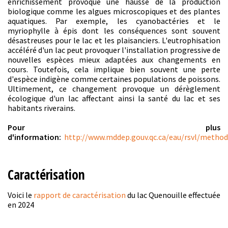
enrichissement provoque une hausse de la production
biologique comme les algues microscopiques et des plantes
aquatiques. Par exemple, les cyanobactéries et le
myriophylle à épis dont les conséquences sont souvent
désastreuses pour le lac et les plaisanciers. L'eutrophisation
accéléré d'un lac peut provoquer l'installation progressive de
nouvelles espèces mieux adaptées aux changements en
cours. Toutefois, cela implique bien souvent une perte
d'espèce indigène comme certaines populations de poissons.
Ultimement, ce changement provoque un dérèglement
écologique d'un lac affectant ainsi la santé du lac et ses
habitants riverains.
Pour plus
d'information:
http://www.mddep.gouv.qc.ca/eau/rsvl/metho
Caractérisation
Voici le
rapport de caractérisation
du lac Quenouille effectuée
en 2024