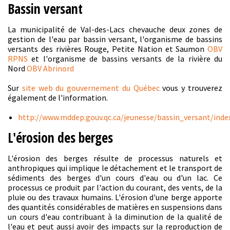
Bassin versant
La municipalité de Val-des-Lacs chevauche deux zones de
gestion de l'eau par bassin versant, l'organisme de bassins
versants des rivières Rouge, Petite Nation et Saumon
OBV
RPNS
et l'organisme de bassins versants de la rivière du
Nord
OBV Abrinord
Sur
site web du gouvernement du Québec
vous y trouverez
également de l'information.
http://www.mddep.gouv.qc.ca/jeunesse/bassin_versant/ind
L'érosion des berges
L'érosion des berges résulte de processus naturels et
anthropiques qui implique le détachement et le transport de
sédiments des berges d'un cours d'eau ou d'un lac. Ce
processus ce produit par l'action du courant, des vents, de la
pluie ou des travaux humains. L'érosion d'une berge apporte
des quantités considérables de matières en suspensions dans
un cours d'eau contribuant à la diminution de la qualité de
l'eau et peut aussi avoir des impacts sur la reproduction de