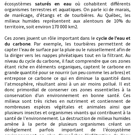
écosystèmes
saturés en eau
où cohabitent différents
organismes terrestres et aquatiques. On parle ici de marais,
de marécage, d'étangs et de tourbières. Au Québec, les
milieux humides représentent aux alentours de 10% du
territoire, soit environ 170 000 km2.
Ces zones jouent un rôle important dans le
cycle de l'eau et
du carbone
. Par exemple, les tourbières permettent de
capter l'eau de surface par la pluie ou le ruissellement afin de
la diriger vers les nappes phréatiques tout en la filtrant. Au
niveau du cycle du carbone, il faut comprendre que ces zones
étant riche en éléments organiques, captent le carbone en
grande quantité pour se nourrir (un peu comme les arbres) et
entrepose ce carbone ce qui en diminue la quantité dans
l'atmosphère, résultant ainsi à un air moins pollué. Il est
donc primordial de conserver ces zones essentielles à la
conservation d'un environnement en bonne santé. Ces
milieux sont très riches en nutriment et contiennent de
nombreuses espèces végétales et animales ainsi que
plusieurs insectes et organismes vivants qui contribuent à la
santé de l'environnement. La destruction de milieux humides
amène à la perte de plusieurs organismes créant un
dérèglement parfois important de l'écosystème