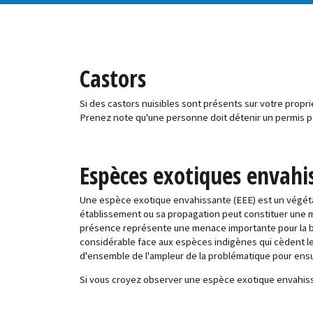
Castors
Si des castors nuisibles sont présents sur votre prop
Prenez note qu'une personne doit détenir un permis po
Espèces exotiques envahi
Une espèce exotique envahissante (EEE) est un végétal,
établissement ou sa propagation peut constituer une 
présence représente une menace importante pour la bio
considérable face aux espèces indigènes qui cèdent le
d'ensemble de l'ampleur de la problématique pour ensui
Si vous croyez observer une espèce exotique envahissan