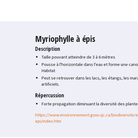
Myriophylle à épis
Description
Taille pouvant atteindre de 3 à 6 mètres
Pousse à l'horizontale dans l'eau et forme une cano
Habitat
Peut se retrouver dans les lacs, les étangs, les mara
artificiels.
Répercussion
Forte propagation diminuant la diversité des plant
https://www.environnement.gouv.qc.ca/biodiversite/
epi/index.htm