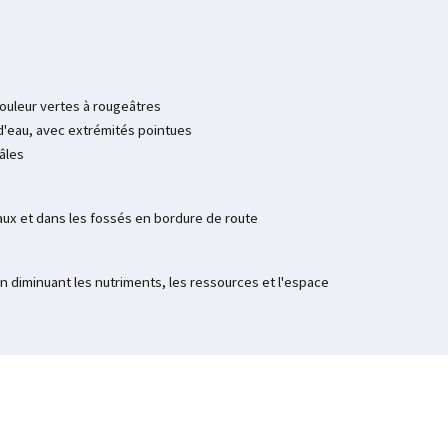
ouleur vertes à rougeâtres
d'eau, avec extrémités pointues
âles
eaux et dans les fossés en bordure de route
 diminuant les nutriments, les ressources et l'espace