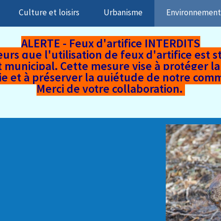
Culture et loisirs
Urbanisme
Environnemen
ALERTE - Feux d'artifice INTERDITS
rs que l'utilisation de feux d'artifice est s
nicipal. Cette mesure vise à protéger la s
ie et à préserver la quiétude de notre co
Merci de votre collaboration.