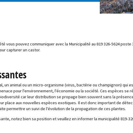
riété vous pouvez communiquer avec la Municipalité au 819 326-5624 poste 
ur capturer un castor.
ssantes
 un animal ou un micro-organisme (virus, bactérie ou champignon) qui est 
menace pour l'environnement, l'économie ou la société. Ces espèces se r
diversité car leur distribution se propage bien souvent sans la présence
ur place aux nouvelles espèces exotiques. Il est donc important de détec
te permettre un suivi de l'évolution de la propagation de ces plantes.
te, notez bien sa position et veuillez en informer la municipalité 819-32