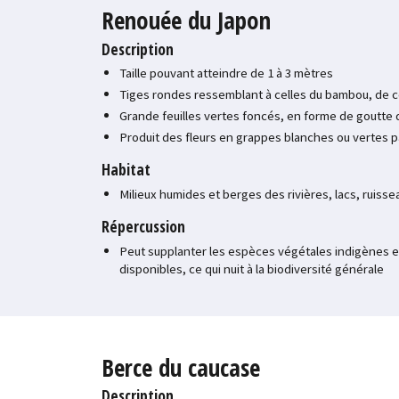
Renouée du Japon
Description
Taille pouvant atteindre de 1 à 3 mètres
Tiges rondes ressemblant à celles du bambou, de c
Grande feuilles vertes foncés, en forme de goutte 
Produit des fleurs en grappes blanches ou vertes p
Habitat
Milieux humides et berges des rivières, lacs, ruiss
Répercussion
Peut supplanter les espèces végétales indigènes en
disponibles, ce qui nuit à la biodiversité générale
Berce du caucase
Description