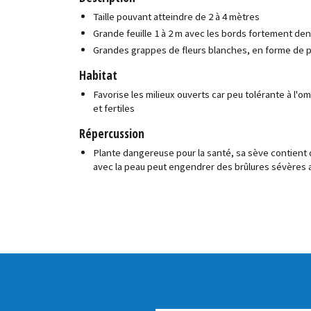
Taille pouvant atteindre de 2 à 4 mètres
Grande feuille 1 à 2 m avec les bords fortement de
Grandes grappes de fleurs blanches, en forme de p
Habitat
Favorise les milieux ouverts car peu tolérante à l'o
et fertiles
Répercussion
Plante dangereuse pour la santé, sa sève contient
avec la peau peut engendrer des brûlures sévères 