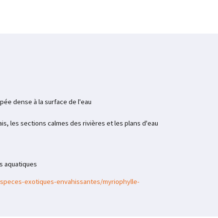
pée dense à la surface de l'eau
is, les sections calmes des rivières et les plans d'eau
es aquatiques
especes-exotiques-envahissantes/myriophylle-