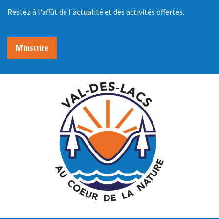
Restez à l'affût de l'actualité et des activités offertes.
M'inscrire