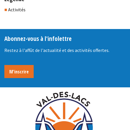
■
Activités
Abonnez-vous à l'infolettre
Restez à l'affût de l'actualité et des activités offertes.
M'inscrire