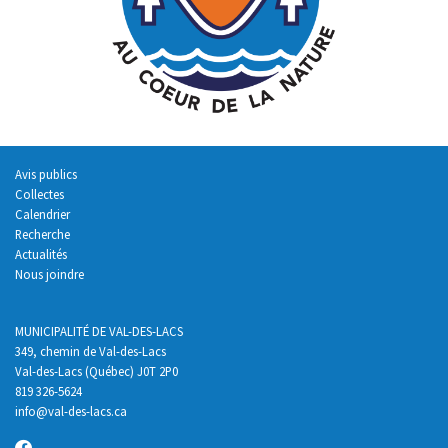
Avis publics
Collectes
Calendrier
Recherche
Actualités
Nous joindre
MUNICIPALITÉ DE VAL-DES-LACS
349, chemin de Val-des-Lacs
Val-des-Lacs (Québec) J0T 2P0
819 326-5624
info
@val-des-lacs.ca