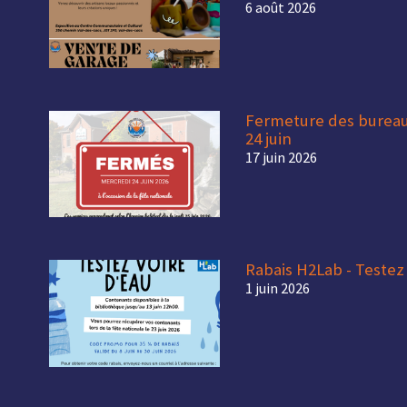
6 août 2026
Fermeture des bureaux
24 juin
17 juin 2026
Rabais H2Lab - Testez 
1 juin 2026