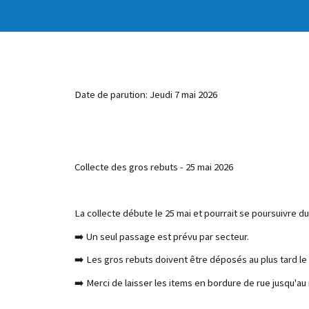
Date de parution: Jeudi 7 mai 2026
Collecte des gros rebuts - 25 mai 2026
La collecte débute le 25 mai et pourrait se poursuivre d
➡️ Un seul passage est prévu par secteur.
➡️ Les gros rebuts doivent être déposés au plus tard le 
➡️ Merci de laisser les items en bordure de rue jusqu'a