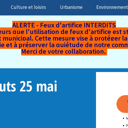
Culture et loisirs
Urbanisme
Environnemen
ALERTE - Feux d'artifice INTERDITS
rs que l'utilisation de feux d'artifice est s
nicipal. Cette mesure vise à protéger la s
ie et à préserver la quiétude de notre co
Merci de votre collaboration.
buts 25 mai