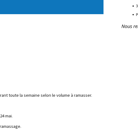
urant toute la semaine selon le volume à ramasser.
24 mai.
u ramassage.