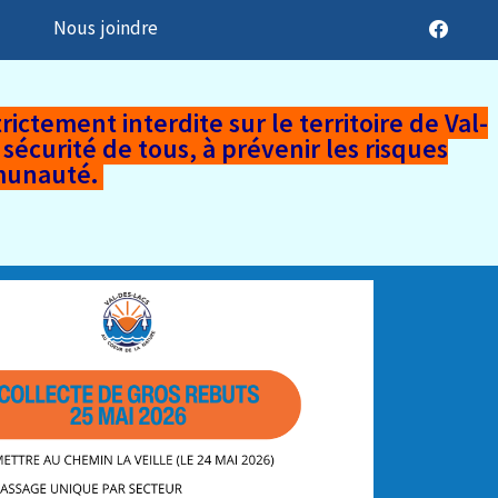
t
Nous joindre
trictement interdite sur le territoire de Val-
écurité de tous, à prévenir les risques
mmunauté.