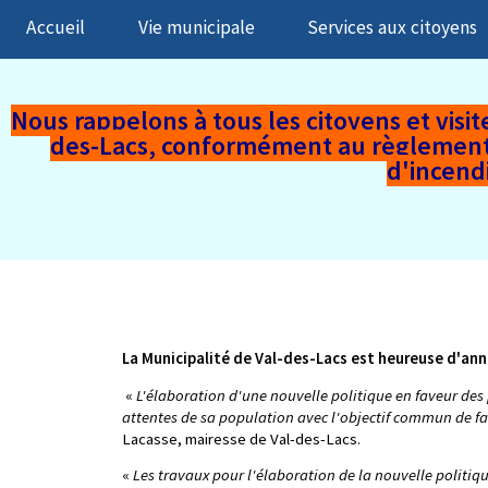
Accueil
Vie municipale
Services aux citoyens
Nous rappelons à tous les citoyens et visiteu
des-Lacs,
conformément au règlement mu
d'incend
La Municipalité de Val-des-Lacs est heureuse d'anno
«
L'élaboration d'une nouvelle politique en faveur des 
attentes de sa population avec l'objectif commun de fa
Lacasse, mairesse de Val-des-Lacs.
«
Les travaux pour l'élaboration de la nouvelle politiq