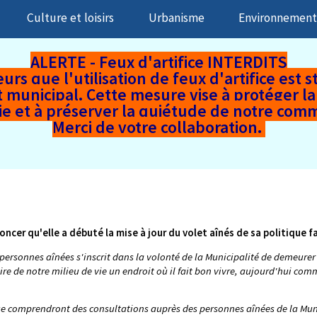
Culture et loisirs
Urbanisme
Environnemen
ALERTE - Feux d'artifice INTERDITS
rs que l'utilisation de feux d'artifice est s
nicipal. Cette mesure vise à protéger la s
ie et à préserver la quiétude de notre co
Merci de votre collaboration.
ncer qu'elle a débuté la mise à jour du volet aînés de sa politique f
personnes aînées s'inscrit dans la volonté de la Municipalité de demeurer
ire de notre milieu de vie un endroit où il fait bon vivre, aujourd'hui c
ue comprendront des consultations auprès des personnes aînées de la Muni