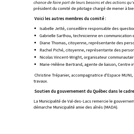
chance de faire part de leurs besoins et des actions qu
président du comité de pilotage chargé de mener à bie
Voici les autres membres du comité :
Isabelle Jetté, conseillère responsable des questi
Gabrielle Sarthou, technicienne en communication 
Diane Thomas, citoyenne, représentante des pers
Rachel Piché, citoyenne, représentante des perso
Nicolas Vincent-Wright, organisateur communautaire
Marie-Hélène Bertrand, agente de liaison, Centre i
Christine Trépanier, accompagnatrice d'Espace MUNI, 
travaux.
Soutien du gouvernement du Québec dans le cadr
La Municipalité de Val-des-Lacs remercie le gouverneme
démarche Municipalité amie des aînés (MADA).