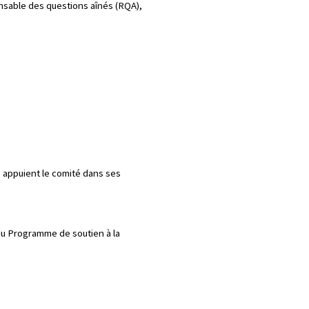
onsable des questions aînés (RQA),
 appuient le comité dans ses
 du Programme de soutien à la