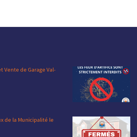
et Vente de Garage Val-
 de la Municipalité le