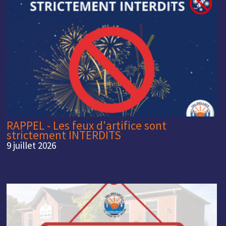
RAPPEL - Les feux d'artifice sont
strictement INTERDITS
9 juillet 2026